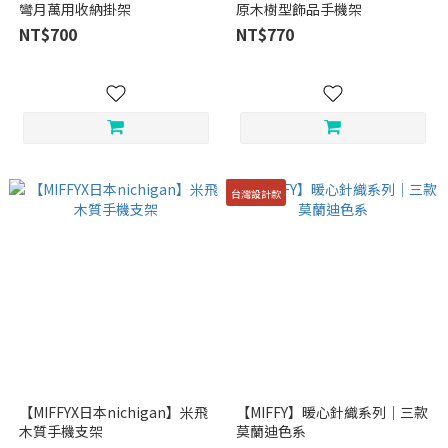
彎月萬用收納掛架
原木樹型飾品手機架
NT$700
NT$770
台灣設計款
【MIFFYX日本nichigan】米飛
【MIFFY】暖心針織系列｜三款
木質手機支架
莫蘭迪色系