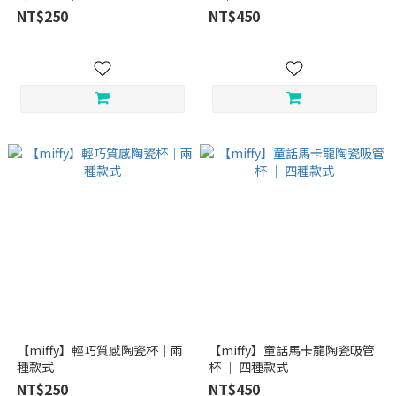
NT$250
NT$450
【miffy】輕巧質感陶瓷杯｜兩
【miffy】童話馬卡龍陶瓷吸管
種款式
杯 ｜ 四種款式
NT$250
NT$450