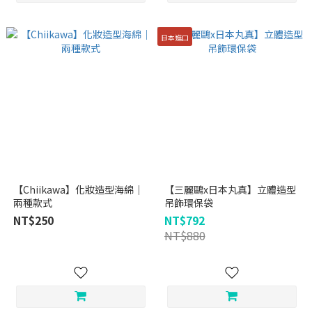
日本進口
【Chiikawa】化妝造型海綿｜
【三麗鷗x日本丸真】立體造型
兩種款式
吊飾環保袋
NT$250
NT$792
NT$880