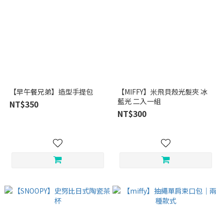
【早午餐兄弟】造型手提包
【MIFFY】米飛貝殼光髮夾 冰
藍光 二入一組
NT$350
NT$300