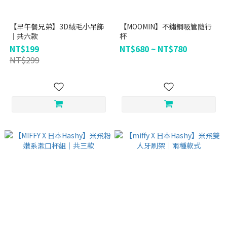
【早午餐兄弟】3D絨毛小吊飾
【MOOMIN】不鏽鋼吸管隨行
｜共六款
杯
NT$199
NT$680 ~ NT$780
NT$299