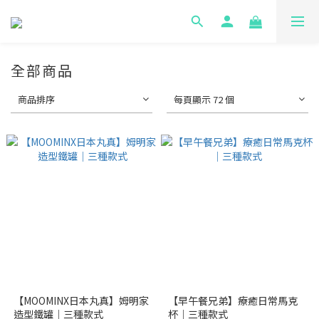
全部商品
商品排序
每頁顯示 72 個
【MOOMINX日本丸真】姆明家
【早午餐兄弟】療癒日常馬克
造型鐵罐｜三種款式
杯｜三種款式