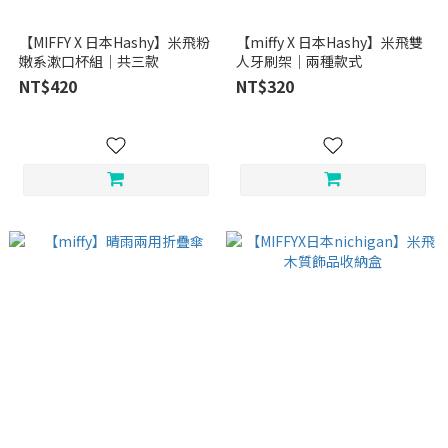
【MIFFY X 日本Hashy】米飛粉
【miffy X 日本Hashy】米飛雙
嫩系漱口杯組｜共三款
人牙刷架｜兩種款式
NT$420
NT$320