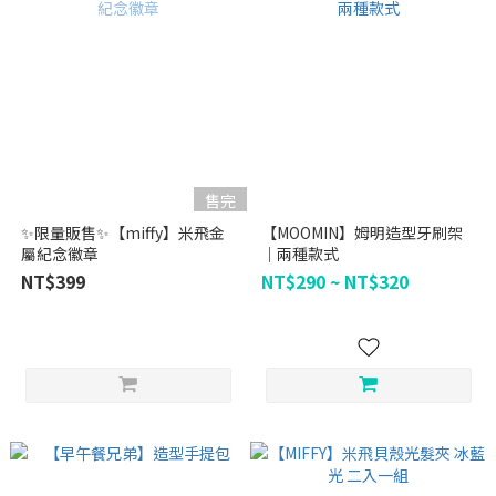
售完
✨限量販售✨【miffy】米飛金
【MOOMIN】姆明造型牙刷架
屬紀念徽章
｜兩種款式
NT$399
NT$290 ~ NT$320