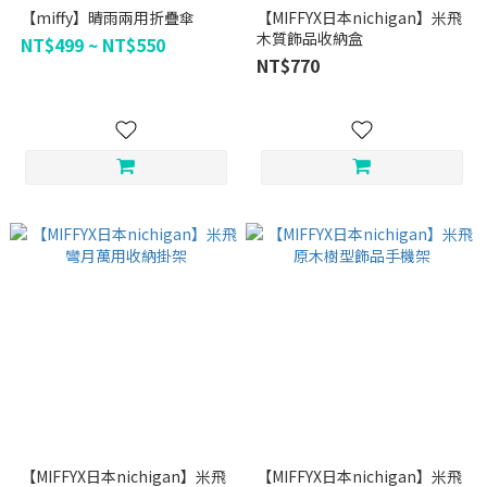
【miffy】晴雨兩用折疊傘
【MIFFYX日本nichigan】米飛
木質飾品收納盒
NT$499 ~ NT$550
NT$770
【MIFFYX日本nichigan】米飛
【MIFFYX日本nichigan】米飛