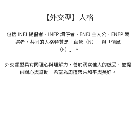
【外交型】人格
包括 INFJ 提倡者、INFP 調停者、ENFJ 主人公、ENFP 競
選者，共同的人格特質是「直覺（N）」與「情感
（F）」。
外交類型具有同理心與理解力，善於洞察他人的感受、並提
供關心與幫助，希望為周遭帶來和平與美好。