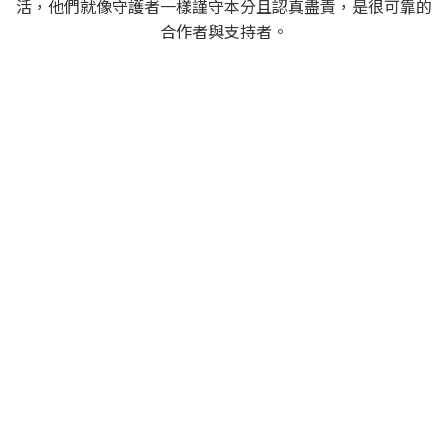
活，他們就像守護者一樣謹守本分且認真盡責，是很可靠的
合作者與支持者。