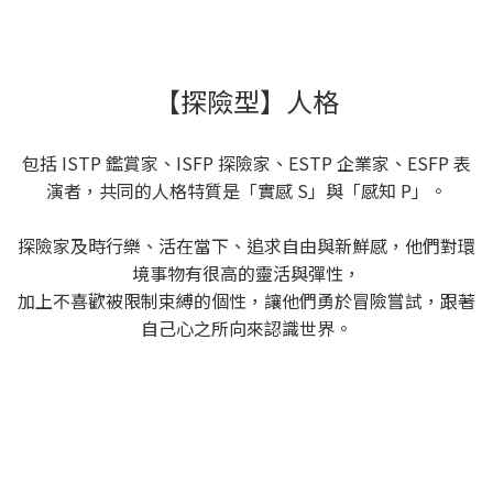
【探險型】人格
包括 ISTP 鑑賞家、ISFP 探險家、ESTP 企業家、ESFP 表
演者，共同的人格特質是「實感 S」與「感知 P」。
探險家及時行樂、活在當下、追求自由與新鮮感，他們對環
境事物有很高的靈活與彈性，
加上不喜歡被限制束縛的個性，讓他們勇於冒險嘗試，跟著
自己心之所向來認識世界。