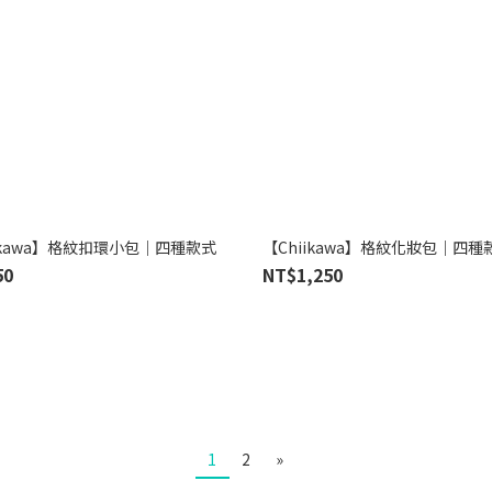
iikawa】格紋扣環小包｜四種款式
【Chiikawa】格紋化妝包｜四種
50
NT$1,250
1
2
»