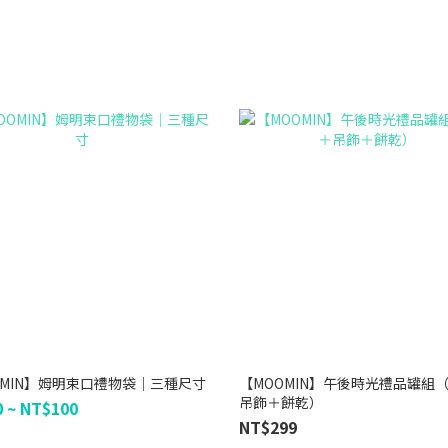
OMIN】姆明束口禮物袋｜三種尺寸
【MOOMIN】午後時光禮品罐組
吊飾＋餅乾）
 ~ NT$100
NT$299