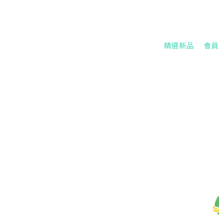
精選新品
會員