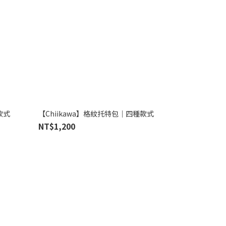
款式
【Chiikawa】格紋托特包｜四種款式
NT$1,200