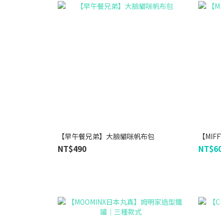
【早午餐兄弟】大臉貓咪帆布包
【MI
NT$490
NT$60