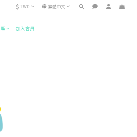
$
TWD
繁體中文
專區
加入會員