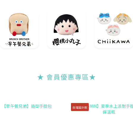
★ 會員優惠專區
★
台灣設計款