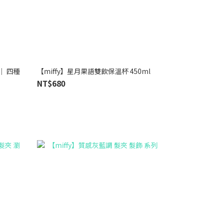
｜ 四種
【miffy】星月果語雙飲保溫杯 450ml
NT$680