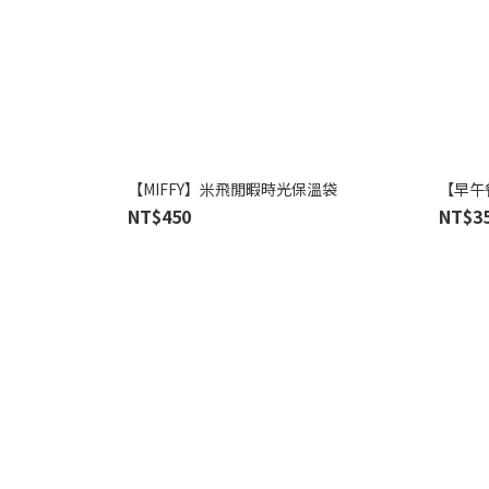
【MIFFY】米飛閒暇時光保溫袋
【早午
NT$450
NT$3