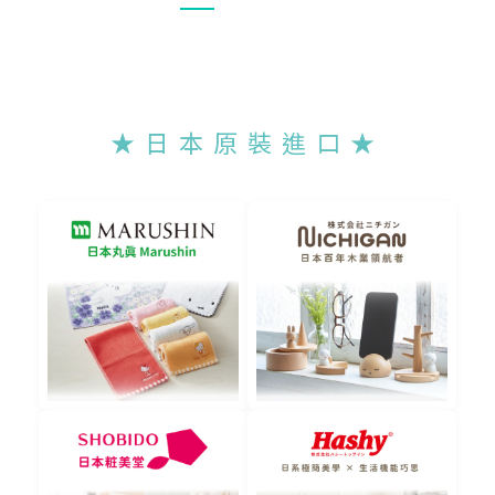
★ 日 本 原 裝 進 口 ★