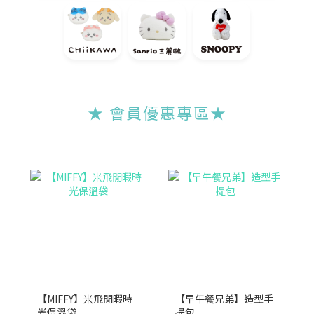
★ 會員優惠專區
★
【MIFFY】米飛閒暇時
【早午餐兄弟】造型手
光保溫袋
提包