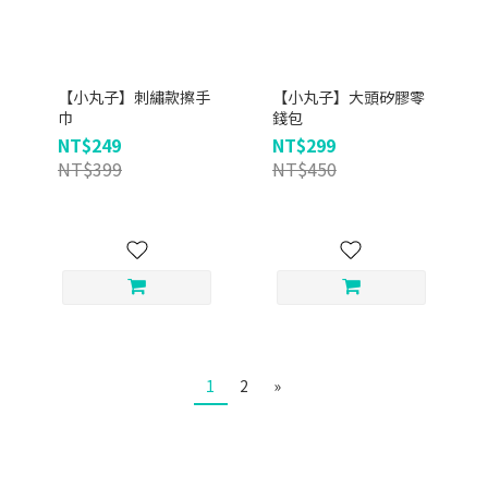
【小丸子】刺繡款擦手
【小丸子】大頭矽膠零
巾
錢包
NT$249
NT$299
NT$399
NT$450
1
2
»