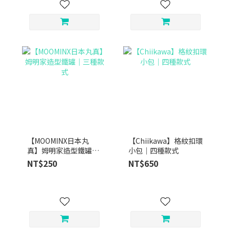
【MOOMINX日本丸
【Chiikawa】格紋扣環
真】姆明家造型鐵罐｜
小包｜四種款式
三種款式
NT$250
NT$650