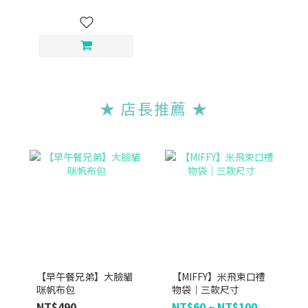
★ 店長推薦
★
【早午餐兄弟】大臉貓
【MIFFY】米飛束口禮
咪帆布包
物袋｜三款尺寸
NT$490
NT$60 ~ NT$100