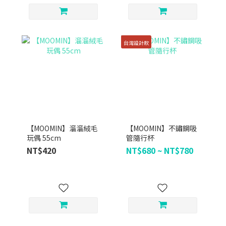
台灣設計款
【MOOMIN】溜溜絨毛
【MOOMIN】不鏽鋼吸
玩偶 55cm
管隨行杯
NT$420
NT$680 ~ NT$780