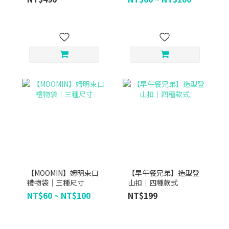
【MOOMIN】姆明束口
【早午餐兄弟】造型登
禮物袋｜三種尺寸
山扣｜四種款式
NT$60 ~ NT$100
NT$199