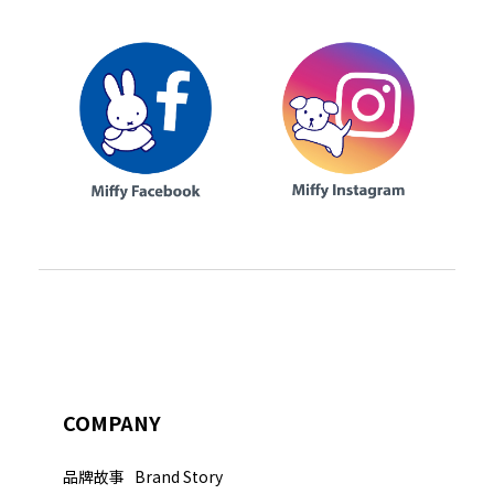
COMPANY
品牌故事 Brand Story