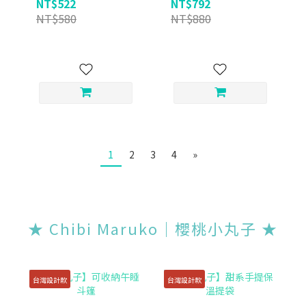
NT$522
NT$792
NT$580
NT$880
1
2
3
4
»
★ Chibi Maruko｜櫻桃小丸子
★
台灣設計款
台灣設計款