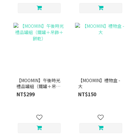
【MOOMIN】午後時光
【MOOMIN】禮物盒 -
禮品罐組（鐵罐＋吊飾
大
＋餅乾）
NT$299
NT$150