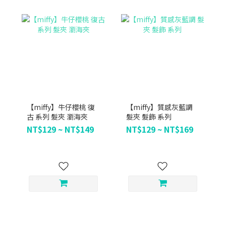
【miffy】牛仔櫻桃 復
【miffy】質感灰藍調
古 系列 髮夾 瀏海夾
髮夾 髮飾 系列
NT$129 ~ NT$149
NT$129 ~ NT$169