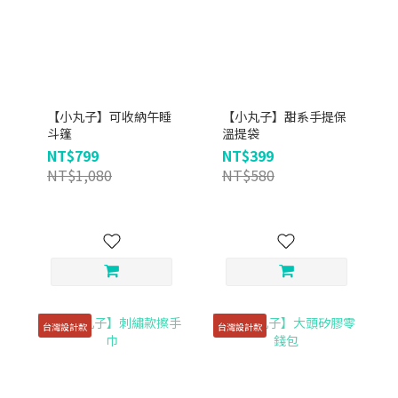
【小丸子】可收納午睡
【小丸子】甜系手提保
斗篷
溫提袋
NT$799
NT$399
NT$1,080
NT$580
台灣設計款
台灣設計款