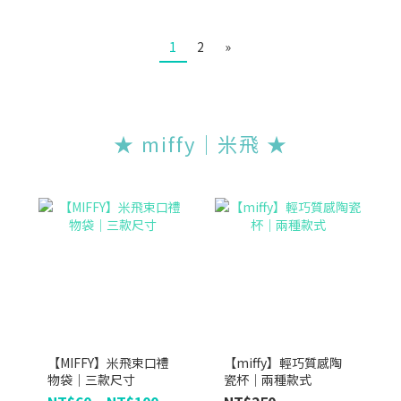
1
2
»
★ miffy｜米飛 ★
【MIFFY】米飛束口禮
【miffy】輕巧質感陶
物袋｜三款尺寸
瓷杯｜兩種款式