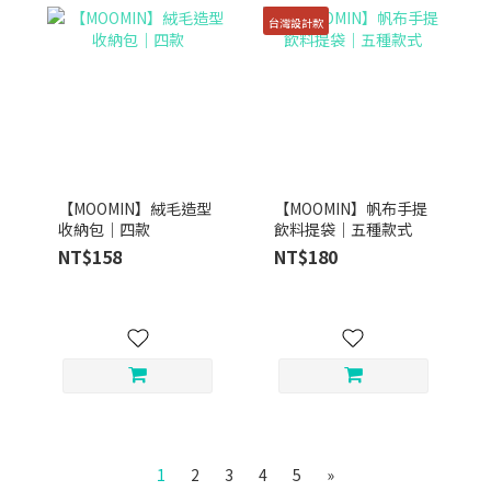
台灣設計款
【MOOMIN】絨毛造型
【MOOMIN】帆布手提
收納包｜四款
飲料提袋｜五種款式
NT$158
NT$180
1
2
3
4
5
»