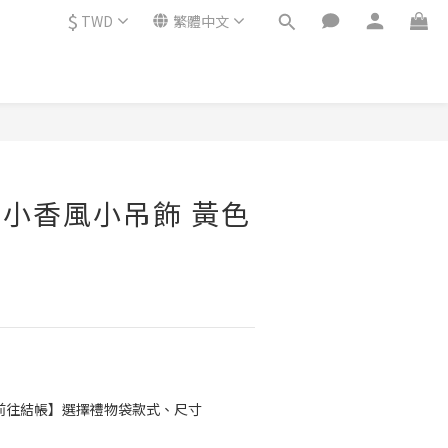
$
TWD
繁體中文
立即購買
Y】小香風小吊飾 黃色
前往結帳】選擇禮物袋款式、尺寸