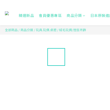
精選新品
會員優惠專區
商品分類
日本原裝進
全部商品
/
商品分類
/
玩具.玩偶.桌遊
/
絨毛玩偶/造型吊飾