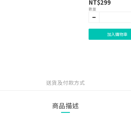
NT$299
數量
加入購物車
送貨及付款方式
商品描述