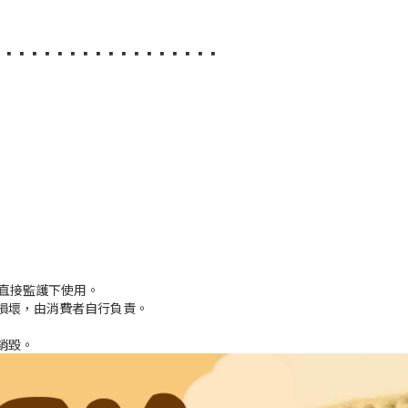
︎▪︎▪︎▪︎▪︎▪︎▪︎▪︎▪︎▪︎▪︎▪︎▪︎▪︎▪︎▪︎▪︎▪︎
人直接監護下使用。
損壞，由消費者自行負責。
銷毀。