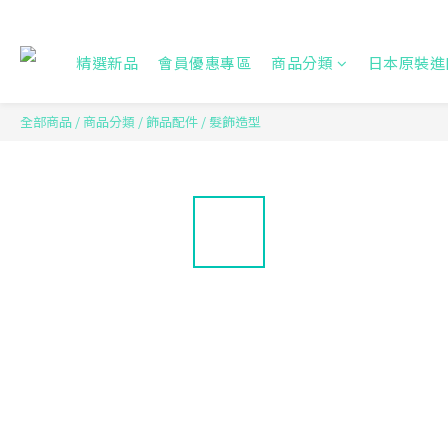
精選新品
會員優惠專區
商品分類
日本原裝進
全部商品
/
商品分類
/
飾品配件
/
髮飾造型