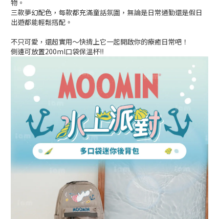
物。
三款夢幻配色，每款都充滿童話氛圍，無論是日常通勤還是假日
出遊都能輕鬆搭配。
不只可愛，還超實用～快揹上它一起開啟你的療癒日常吧！
側邊可放置200ml口袋保溫杯!!