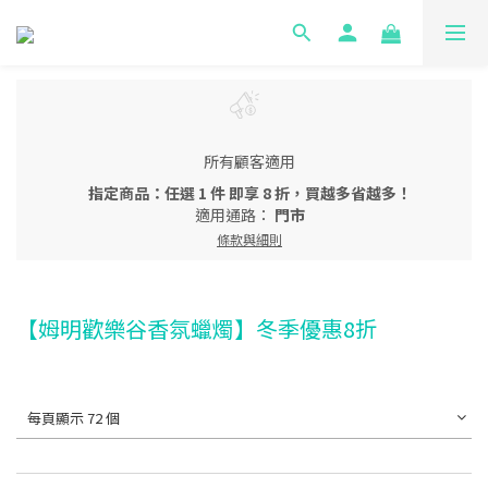
所有顧客適用
指定商品：任選 1 件 即享 8 折，買越多省越多！
適用通路：
門市
條款與細則
【姆明歡樂谷香氛蠟燭】冬季優惠8折
每頁顯示 72 個