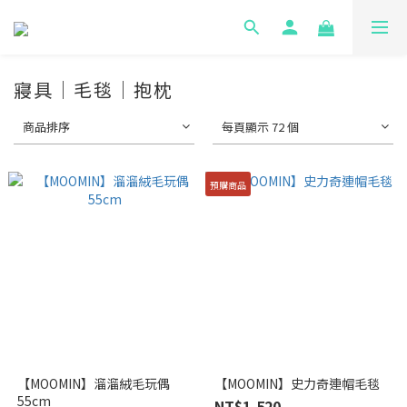
寢具｜毛毯｜抱枕
商品排序
每頁顯示 72 個
預購商品
【MOOMIN】溜溜絨毛玩偶
【MOOMIN】史力奇連帽毛毯
55cm
NT$1,520