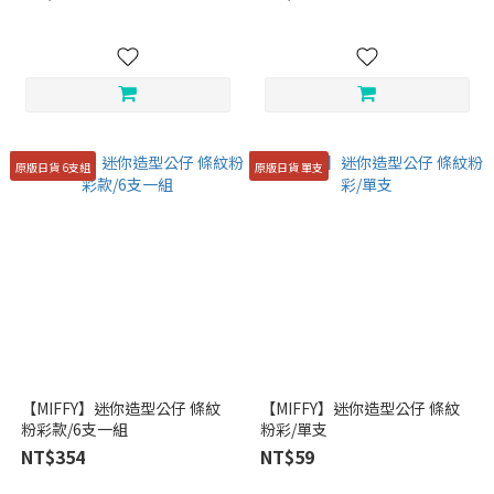
原版日貨 6支組
原版日貨 單支
【MIFFY】迷你造型公仔 條紋
【MIFFY】迷你造型公仔 條紋
粉彩款/6支一組
粉彩/單支
NT$354
NT$59