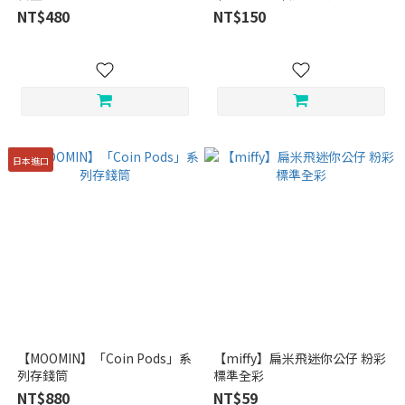
NT$480
NT$150
日本進口
【MOOMIN】「Coin Pods」系
【miffy】扁米飛迷你公仔 粉彩
列存錢筒
標準全彩
NT$880
NT$59