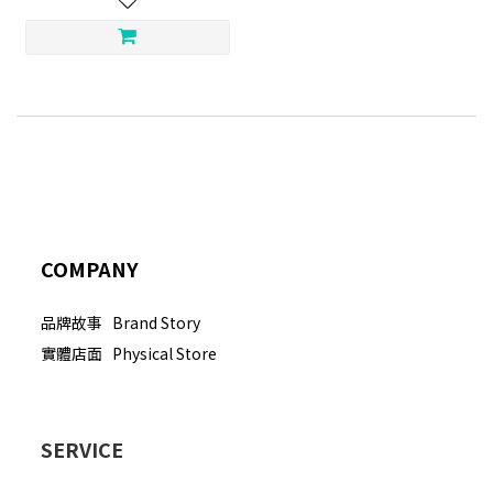
COMPANY
品牌故事 Brand Story
實體店面 Physical Store
SERVICE