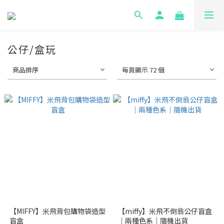
公仔/盒玩
商品排序
每頁顯示 72 個
【MIFFY】米飛背包購物袋造型
【miffy】米飛不倒翁公仔盲盒
盲盒
｜兩種色系｜隨機出貨