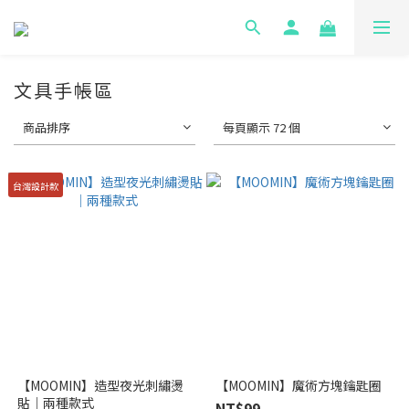
文具手帳區
商品排序
每頁顯示 72 個
台灣設計款
【MOOMIN】造型夜光刺繡燙
【MOOMIN】魔術方塊鑰匙圈
貼｜兩種款式
NT$99