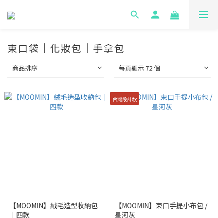
束口袋｜化妝包｜手拿包
商品排序
每頁顯示 72 個
台灣設計款
【MOOMIN】絨毛造型收納包
【MOOMIN】束口手提小布包 /
｜四款
星河灰