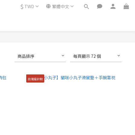
$
TWD
繁體中文
商品排序
每頁顯示 72 個
台灣設計款