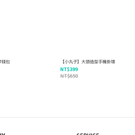
零錢包
【小丸子】大頭造型手機掛環
NT$399
NT$650
NY
SERVICE