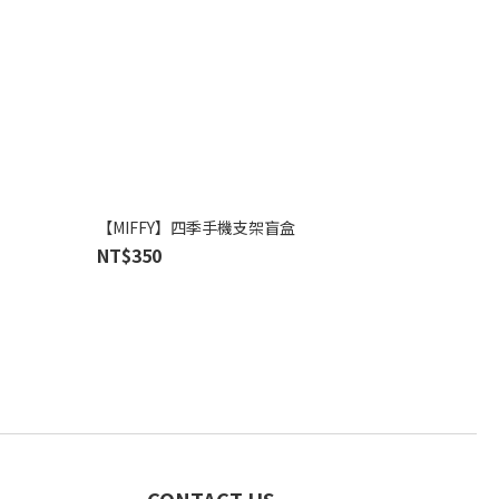
【MIFFY】四季手機支架盲盒
NT$350
CONTACT US