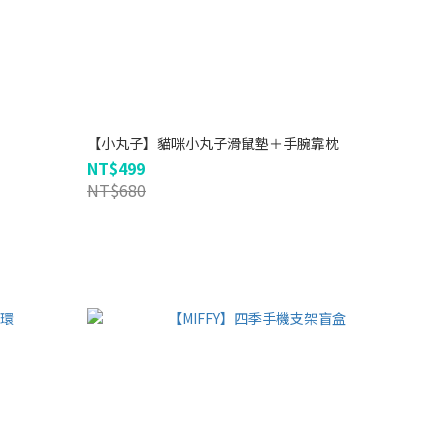
【小丸子】貓咪小丸子滑鼠墊＋手腕靠枕
NT$499
NT$680