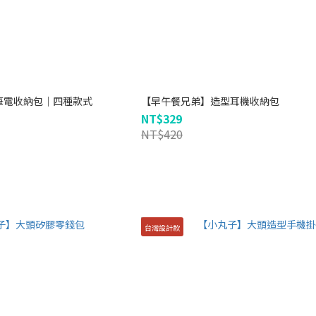
筆電收納包｜四種款式
【早午餐兄弟】造型耳機收納包
NT$329
NT$420
台灣設計款