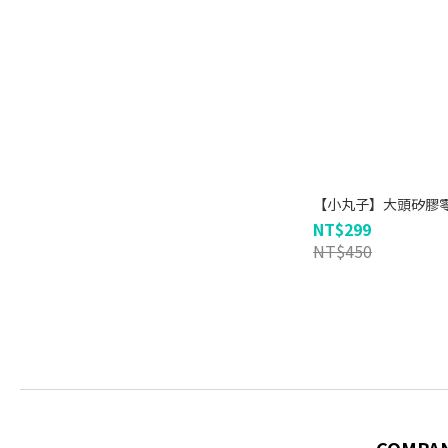
【小丸子】大頭矽膠
NT$299
NT$450
COMPA