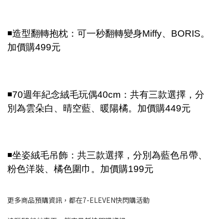
◾造型翻轉抱枕：可一秒翻轉變身Miffy、BORIS。
加價購499元
◾70週年紀念絨毛玩偶40cm：共有三款選擇，分
別為雲朵白、晴空藍、暖陽橘。加價購449元
◾坐姿絨毛吊飾：共三款選擇，分別為藍色吊帶、
粉色洋裝、橘色圍巾。加價購199元
更多商品預購資訊，都在7-ELEVEN快閃購活動