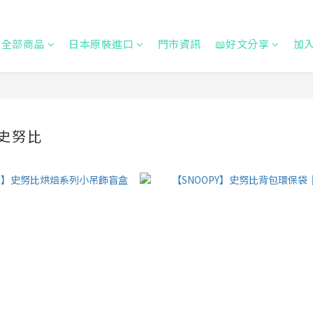
全部商品
日本原裝進口
門市資訊
📖好文分享
加
｜史努比