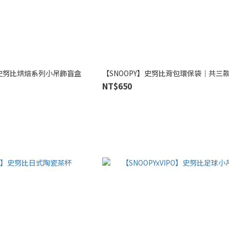
PO】史努比烘焙系列小吊飾盲盒
【SNOOPY】史努比背包環保袋｜共三
NT$650