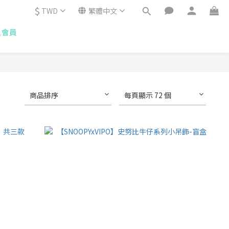
$
TWD
繁體中文
入會員
商品排序
每頁顯示 72 個