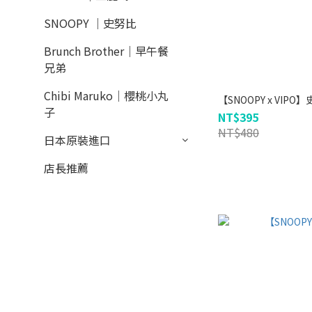
SNOOPY ｜史努比
Brunch Brother｜早午餐
兄弟
Chibi Maruko｜櫻桃小丸
【SNOOPY x VI
子
NT$395
NT$480
日本原裝進口
店長推薦