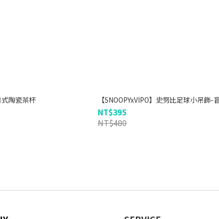
日式陶瓷茶杯
【SNOOPYxVIPO】史努比足球小吊飾-
NT$395
NT$480
NY
SERVICE