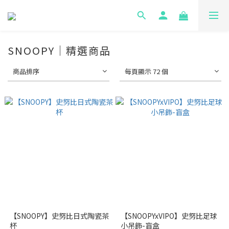
SNOOPY｜精選商品
商品排序
每頁顯示 72 個
【SNOOPY】史努比日式陶瓷茶
【SNOOPYxVIPO】史努比足球
杯
小吊飾-盲盒