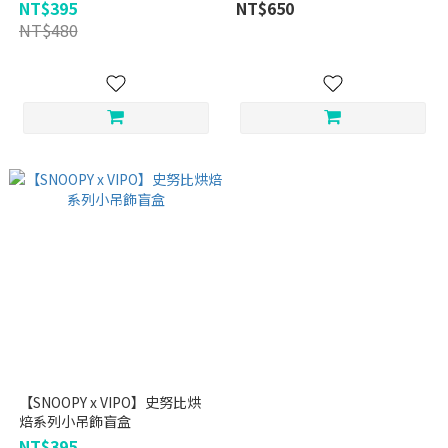
NT$395
NT$650
NT$480
【SNOOPY x VIPO】史努比烘
焙系列小吊飾盲盒
NT$395