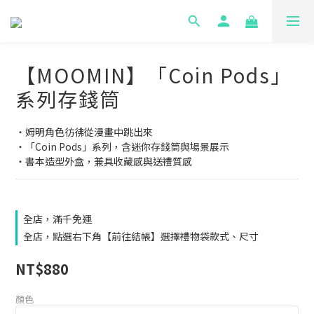
【MOOMIN】「Coin Pods」
系列存錢筒
・姆明角色彷彿從漫畫中跳出來
・「Coin Pods」系列，含迷你存錢筒與場景展示
・書本造型外盒，兼具收藏感與送禮質感
全店，滿千免運
全店，點選右下角【前往結帳】選擇禮物袋款式、尺寸
NT$880
顏色