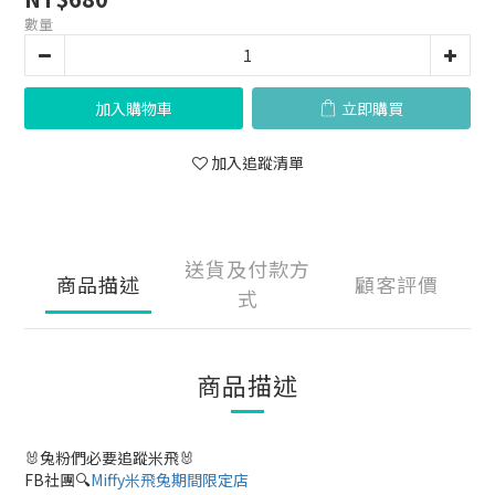
數量
加入購物車
立即購買
加入追蹤清單
送貨及付款方
商品描述
顧客評價
式
商品描述
🐰兔粉們必要追蹤米飛🐰
FB社團🔍
Miffy米飛兔期間限定店