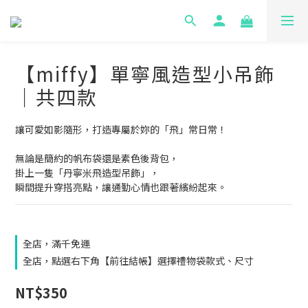
【miffy】單寧風造型小吊飾
｜共四款
讓可愛如影隨形，打造專屬於妳的「飛」常日常！
無論是簡約的帆布袋還是素色後背包，
掛上一隻「丹寧米飛造型吊飾」，
瞬間提升穿搭亮點，讓通勤心情也跟著繽紛起來。
全店，滿千免運
全店，點選右下角【前往結帳】選擇禮物袋款式、尺寸
NT$350