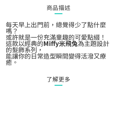
商品描述
每天早上出門前，總覺得少了點什麼
嗎？
或許就是一份充滿童趣的可愛點綴！
這款以經典的
Miffy米飛兔
為主題設計
的髮飾系列，
能讓你的日常造型瞬間變得活潑又療
癒。
了解更多