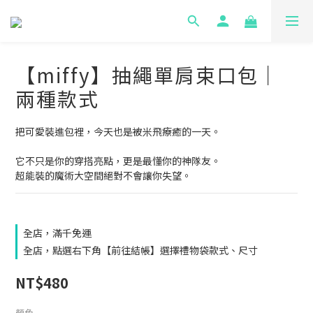
【miffy】抽繩單肩束口包｜
兩種款式
把可愛裝進包裡，今天也是被米飛療癒的一天。
它不只是你的穿搭亮點，更是最懂你的神隊友。
超能裝的魔術大空間絕對不會讓你失望。
全店，滿千免運
全店，點選右下角【前往結帳】選擇禮物袋款式、尺寸
NT$480
顏色