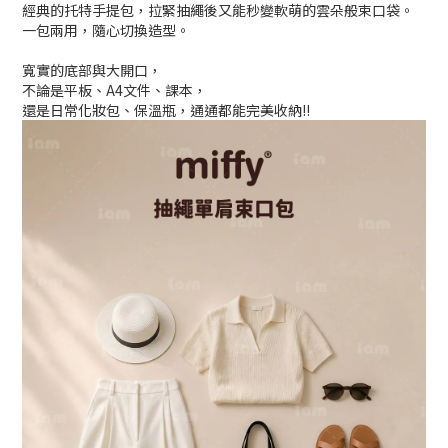
經典的托特手提包，拉緊抽繩後又能秒變軟萌的雲朵般束口袋。
一包兩用，隨心切換造型。
寬實的底部與大開口，
不論是平板、A4文件、課本，
還是日常化妝包、保溫瓶，通通都能完美收納!!