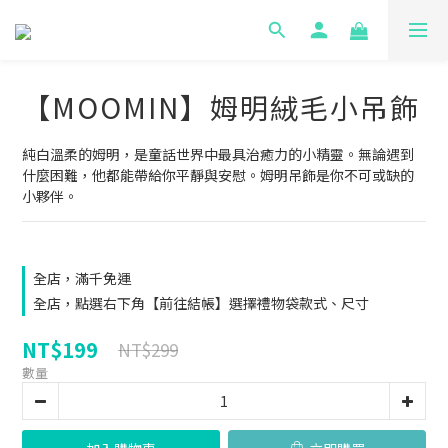
【MOOMIN】姆明絨毛小吊飾
純白溫柔的姆明，是童話世界中最具治癒力的小精靈。無論遇到
什麼困難，他都能帶給你平靜與安慰。姆明吊飾是你不可或缺的
小夥伴。
全店，滿千免運
全店，點選右下角【前往結帳】選擇禮物袋款式、尺寸
NT$199
NT$299
數量