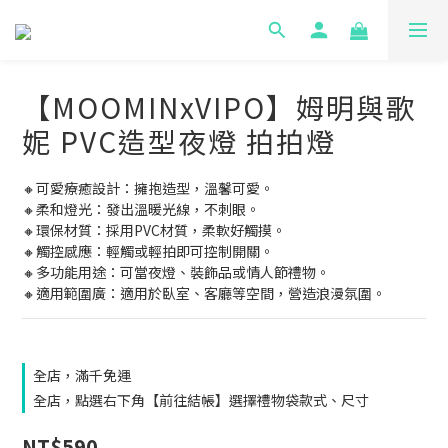
【MOOMINxVIPO】姆明與歌
妮 PVC造型夜燈 拍拍燈
🔸可愛療癒設計：擁抱造型，溫馨可愛。
🔸柔和燈光：發出溫暖光線，不刺眼。
🔸環保材質：採用PVC材質，柔軟好觸摸。
🔸觸控感應：輕觸或輕拍即可控制開關。
🔸多功能用途：可當夜燈、裝飾品或情人節禮物。
🔸適用範圍廣：適用於臥室、客廳等空間，營造浪漫氛圍。
全店，滿千免運
全店，點選右下角【前往結帳】選擇禮物袋款式、尺寸
NT$590