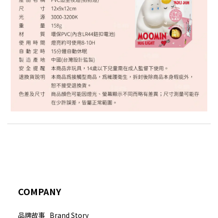
COMPANY
品牌故事 Brand Story