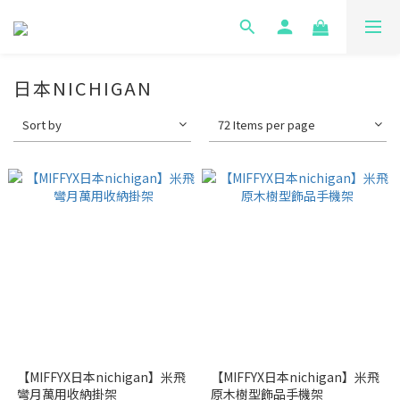
日本NICHIGAN
Sort by
72 Items per page
【MIFFYX日本nichigan】米飛
【MIFFYX日本nichigan】米飛
彎月萬用收納掛架
原木樹型飾品手機架