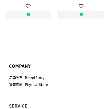
COMPANY
品牌故事 Brand Story
實體店面 Physical Store
SERVICE