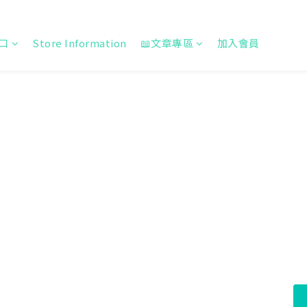
口
Store Information
📖文章專區
加入會員