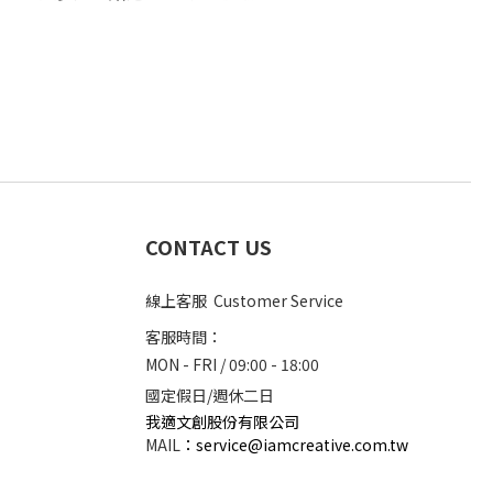
CONTACT US
線上客服 Customer Service
客服時間：
MON - FRI / 09:00 - 18:00
國定假日/週休二日
我適文創股份有限公司
MAIL
：
service@iamcreative.com.tw