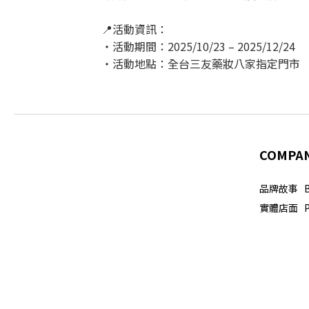
📍活動資訊：
・活動期間：2025/10/23 – 2025/12/24
・活動地點：全台三友藥妝八家指定門市
COMPA
品牌故事 Br
實體店面 Phy