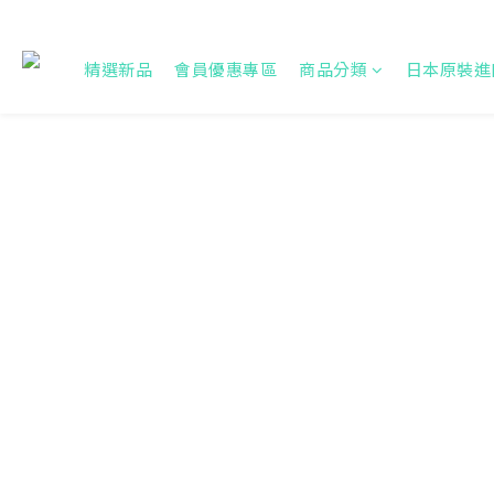
精選新品
會員優惠專區
商品分類
日本原裝進