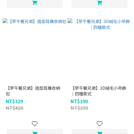
【早午餐兄弟】造型耳機收納
【早午餐兄弟】3D絨毛小吊飾
包
｜四種款式
NT$329
NT$199
NT$420
NT$299