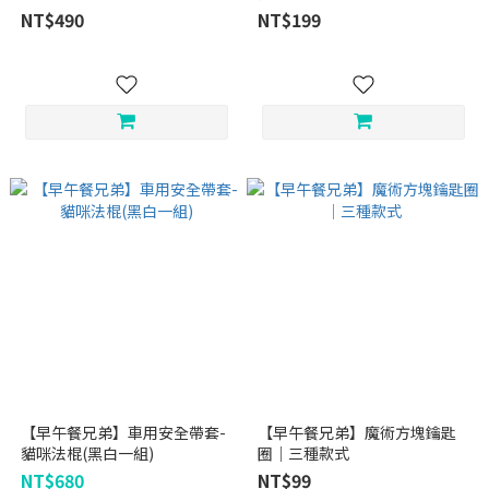
NT$490
NT$199
【早午餐兄弟】車用安全帶套-
【早午餐兄弟】魔術方塊鑰匙
貓咪法棍(黑白一組)
圈｜三種款式
NT$680
NT$99