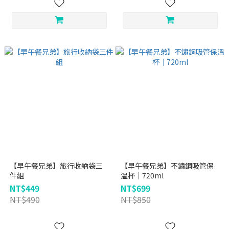
【早午餐兄弟】旅行收納袋三
【早午餐兄弟】不鏽鋼吸管保
件組
溫杯｜720ml
NT$449
NT$699
NT$490
NT$850