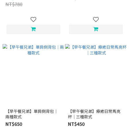
NT$780
【早午餐兄弟】單肩側背包｜
【早午餐兄弟】療癒日常馬克
兩種款式
杯｜三種款式
NT$650
NT$450