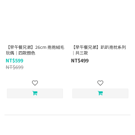
【早午餐兄弟】26cm 抱抱絨毛
【早午餐兄弟】趴趴抱枕系列
玩偶｜四款顏色
｜共三款
NT$599
NT$499
NT$699