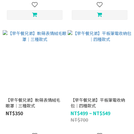
【早午餐兄弟】軟萌表情絨毛
【早午餐兄弟】平板筆電收納
眼罩｜三種款式
包｜四種款式
NT$350
NT$499 ~ NT$549
NT$700