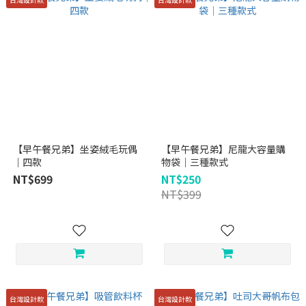
【早午餐兄弟】坐姿絨毛玩偶
【早午餐兄弟】尼龍大容量購
｜四款
物袋｜三種款式
NT$699
NT$250
NT$399
台灣設計款
台灣設計款