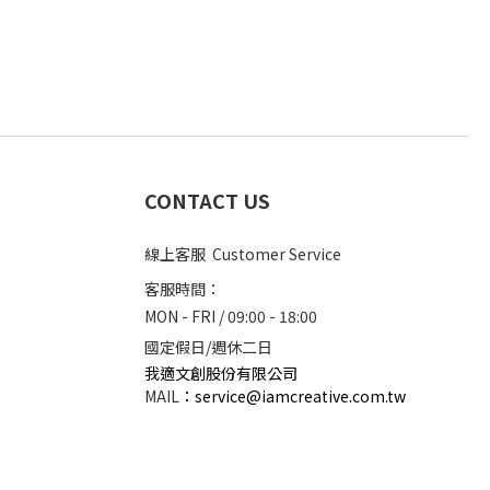
CONTACT US
線上客服 Customer Service
客服時間：
MON - FRI / 09:00 - 18:00
國定假日/週休二日
我適文創股份有限公司
MAIL
：
service@iamcreative.com.tw