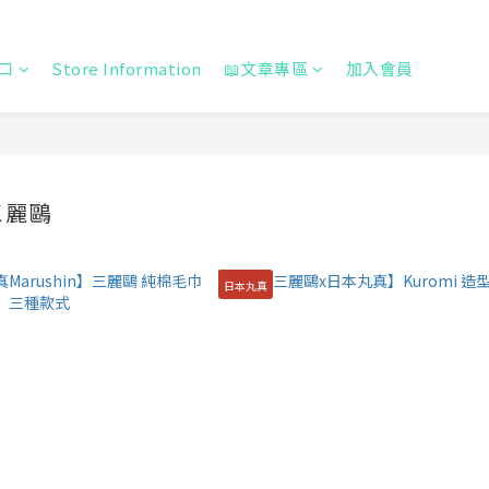
口
Store Information
📖文章專區
加入會員
三麗鷗
日本丸真