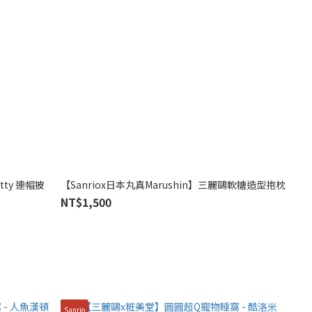
itty 連帽披
【Sanriox日本丸真Marushin】三麗鷗軟糖造型抱枕
NT$1,500
Sanrio