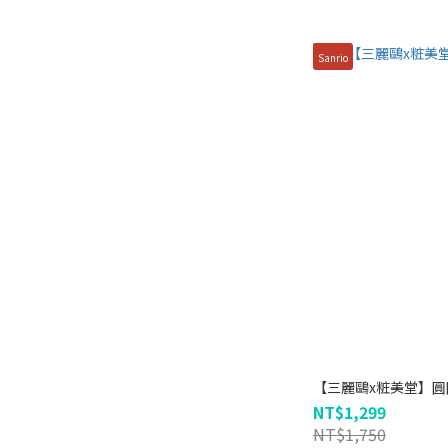
Sanrio
【三麗鷗x粧美堂】圓圓超Q
NT$1,299
NT$1,750