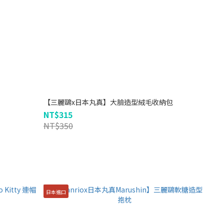
【三麗鷗x日本丸真】大臉造型絨毛收納包
NT$315
NT$350
日本進口