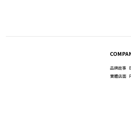
COMPA
品牌故事 Br
實體店面 Phy