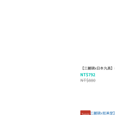
【三麗鷗x日本丸真
NT$792
NT$880
Sanrio