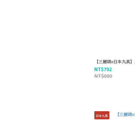
【三麗鷗x日本丸真
NT$792
NT$880
日本丸真