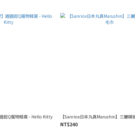
寵物睡窩 - Hello Kitty
【Sanriox日本丸真Marushin】三麗
NT$240