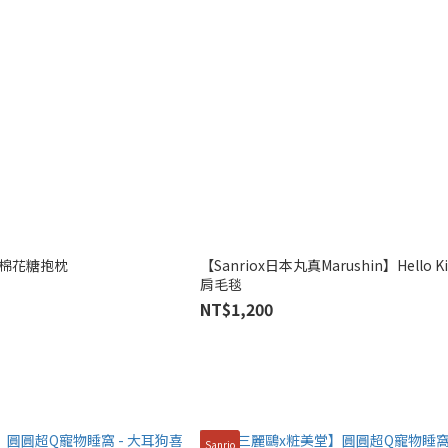
】棉花糖抱枕
【Sanriox日本丸真Marushin】Hello K
肩毛毯
NT$1,200
Sanrio