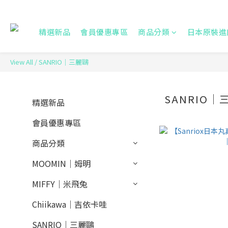
精選新品
會員優惠專區
商品分類
日本原裝進
View All
/
SANRIO｜三麗鷗
SANRIO｜
精選新品
會員優惠專區
商品分類
MOOMIN｜姆明
MIFFY｜米飛兔
Chiikawa｜吉依卡哇
SANRIO｜三麗鷗