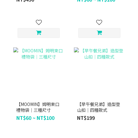
【MOOMIN】姆明束口
【早午餐兄弟】造型登
禮物袋｜三種尺寸
山扣｜四種款式
NT$60 ~ NT$100
NT$199