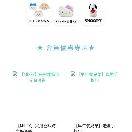
★ 會員優惠專區
★
【MIFFY】米飛閒暇時
【早午餐兄弟】造型手
光保溫袋
提包