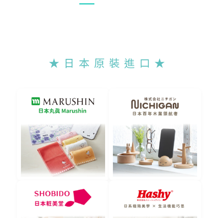
★ 日 本 原 裝 進 口 ★