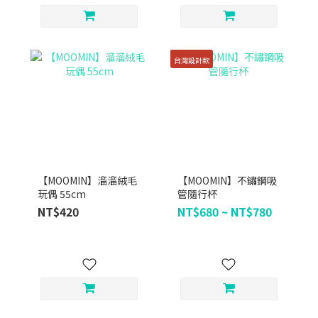
台灣設計款
【MOOMIN】溜溜絨毛
【MOOMIN】不鏽鋼吸
玩偶 55cm
管隨行杯
NT$420
NT$680 ~ NT$780