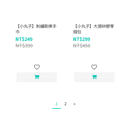
【小丸子】刺繡款擦手
【小丸子】大頭矽膠零
巾
錢包
NT$249
NT$299
NT$399
NT$450
1
2
»