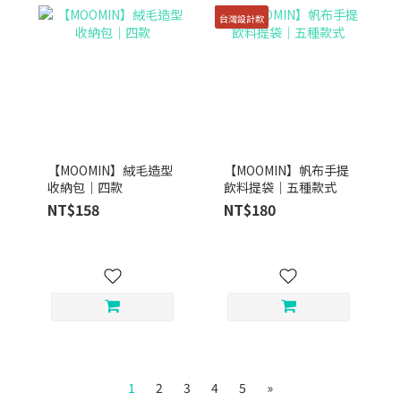
台灣設計款
【MOOMIN】絨毛造型
【MOOMIN】帆布手提
收納包｜四款
飲料提袋｜五種款式
NT$158
NT$180
1
2
3
4
5
»