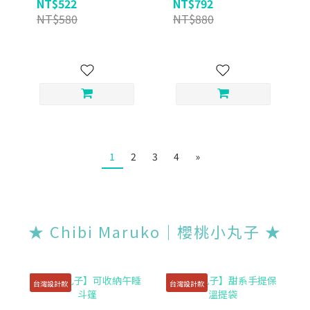
NT$522
NT$792
NT$580
NT$880
1
2
3
4
»
★ Chibi Maruko｜櫻桃小丸子
★
台灣設計款
台灣設計款