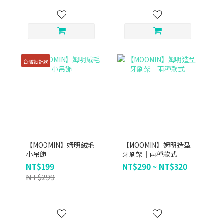
台灣設計款
【MOOMIN】姆明絨毛
【MOOMIN】姆明造型
小吊飾
牙刷架｜兩種款式
NT$199
NT$290 ~ NT$320
NT$299