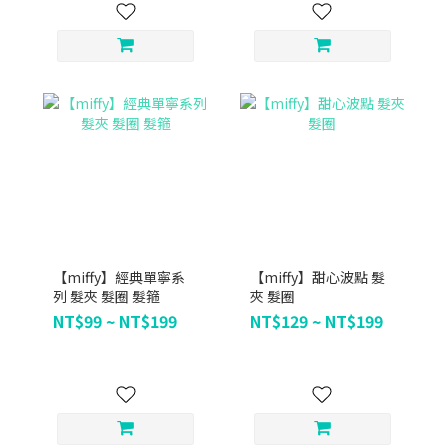
【miffy】經典單寧系
【miffy】甜心波點 髮
列 髮夾 髮圈 髮箍
夾 髮圈
NT$99 ~ NT$199
NT$129 ~ NT$199