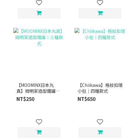
【MOOMINX日本丸
【Chiikawa】格紋扣環
真】姆明家造型鐵罐｜
小包｜四種款式
三種款式
NT$250
NT$650