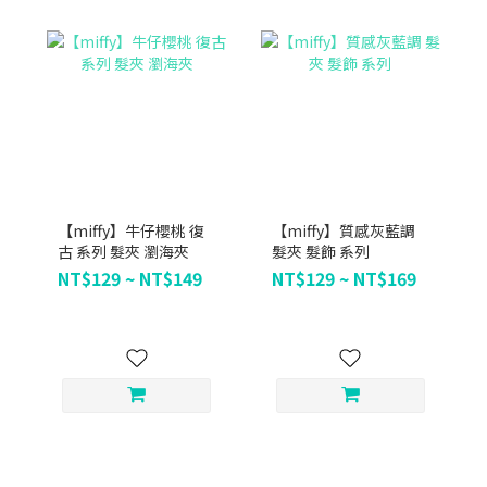
【miffy】牛仔櫻桃 復
【miffy】質感灰藍調
古 系列 髮夾 瀏海夾
髮夾 髮飾 系列
NT$129 ~ NT$149
NT$129 ~ NT$169