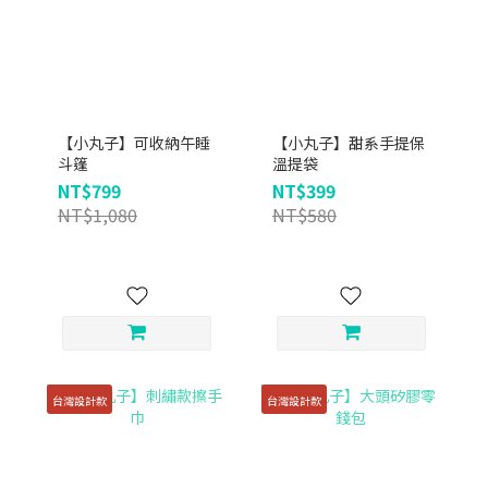
【小丸子】可收納午睡
【小丸子】甜系手提保
斗篷
溫提袋
NT$799
NT$399
NT$1,080
NT$580
台灣設計款
台灣設計款