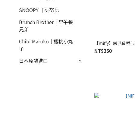
SNOOPY ｜史努比
Brunch Brother｜早午餐
兄弟
Chibi Maruko｜櫻桃小丸
【miffy】絨毛造型
子
NT$350
日本原裝進口