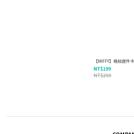
【MIFFY】格紋證件
NT$199
NT$250
COMPA