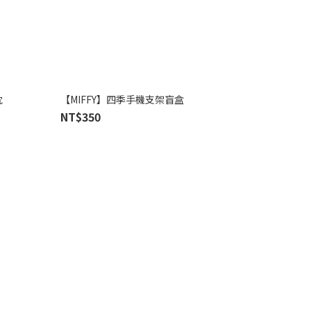
枕
【MIFFY】四季手機支架盲盒
NT$350