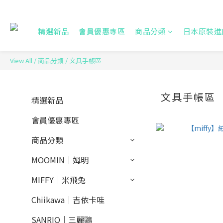
精選新品
會員優惠專區
商品分類
日本原裝進
View All
/
商品分類
/
文具手帳區
文具手帳區
精選新品
會員優惠專區
商品分類
MOOMIN｜姆明
MIFFY｜米飛兔
Chiikawa｜吉依卡哇
SANRIO｜三麗鷗