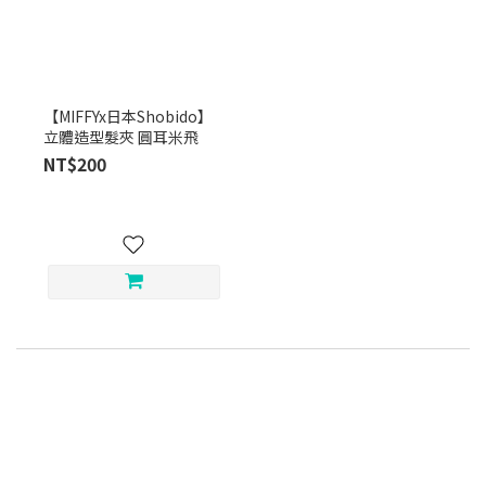
【MIFFYx日本Shobido】
立體造型髮夾 圓耳米飛
NT$200