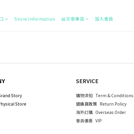
口
Store Information
📖文章專區
加入會員
NY
SERVICE
and Story
購物須知
Term & Conditions
sical Store
退換貨政策
Return Policy
海外訂購
Overseas Order
會員優惠
VIP