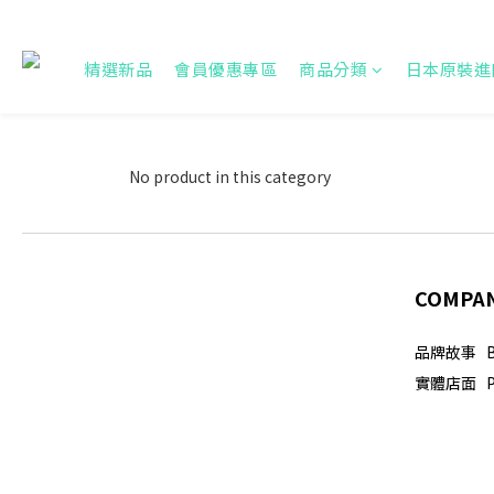
精選新品
會員優惠專區
商品分類
日本原裝進
No product in this category
COMPA
品牌故事 Br
實體店面 Phy