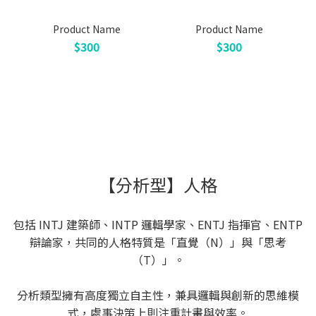
Product Name
Product Name
$300
$300
【分析型】人格
包括 INTJ 建築師、INTP 邏輯學家、ENTJ 指揮官、ENTP
辯論家，共同的人格特質是「直覺（N）」與「思考
（T）」。
分析類型擁有高度獨立自主性，兼具邏輯與創新的思維模
式，處事決策上則注重計畫與效率。