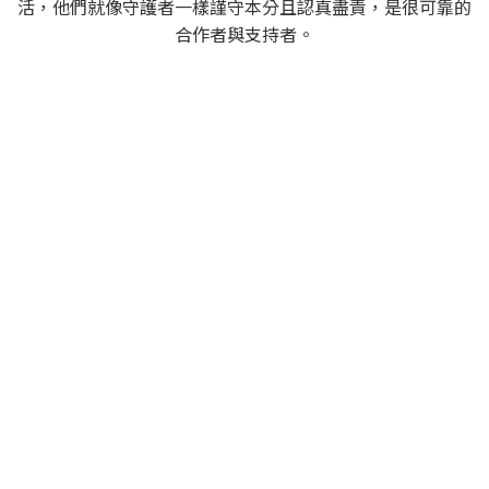
活，他們就像守護者一樣謹守本分且認真盡責，是很可靠的
合作者與支持者。