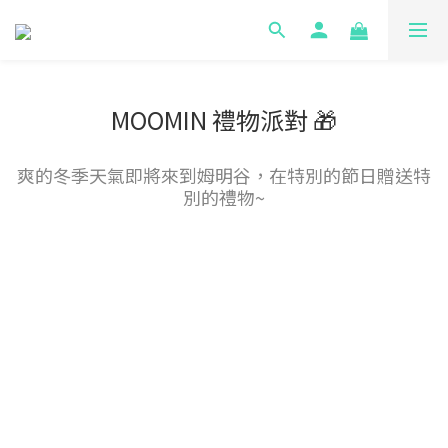
MOOMIN 禮物派對 🎁
爽的冬季天氣即將來到姆明谷，在特別的節日贈送特
別的禮物~