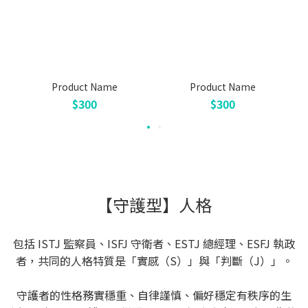
Product Name
Product Name
$300
$300
【守護型】人格
包括 ISTJ 監察員、ISFJ 守衛者、ESTJ 總經理、ESFJ 執政
者，共同的人格特質是「實感（S）」與「判斷（J）」。
守護者的性格務實穩重、自律謹慎、偏好穩定有秩序的生