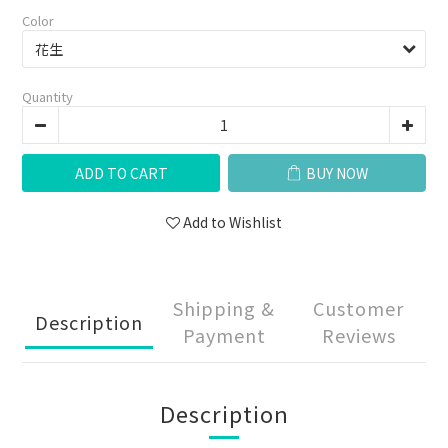
Color
Quantity
ADD TO CART
BUY NOW
Add to Wishlist
Shipping &
Customer
Description
Payment
Reviews
Description