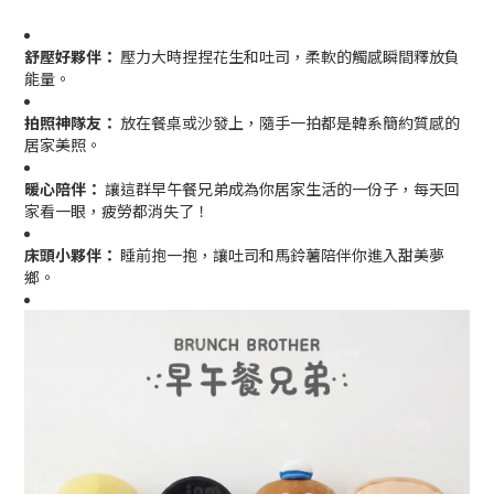
舒壓好夥伴：
壓力大時捏捏花生和吐司，柔軟的觸感瞬間釋放負
能量。
拍照神隊友：
放在餐桌或沙發上，隨手一拍都是韓系簡約質感的
居家美照。
暖心陪伴：
讓這群早午餐兄弟成為你居家生活的一份子，每天回
家看一眼，疲勞都消失了！
床頭小夥伴：
睡前抱一抱，讓吐司和馬鈴薯陪伴你進入甜美夢
鄉。