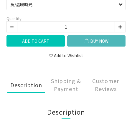
Quantity
ADD TO CART
BUY NOW
Add to Wishlist
Shipping &
Customer
Description
Payment
Reviews
Description