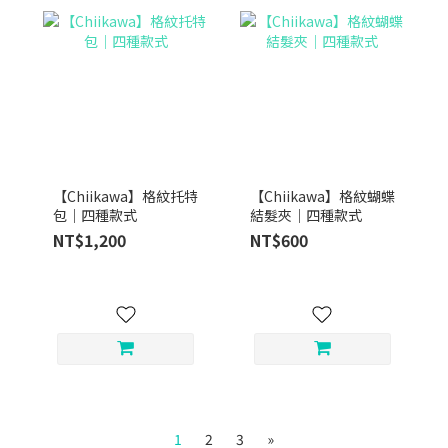
【Chiikawa】格紋托特
【Chiikawa】格紋蝴蝶
包｜四種款式
結髮夾｜四種款式
NT$1,200
NT$600
1
2
3
»