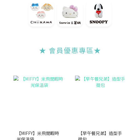
★ 會員優惠專區
★
【MIFFY】米飛閒暇時
【早午餐兄弟】造型手
光保溫袋
提包