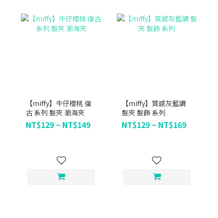
【miffy】牛仔櫻桃 復
【miffy】質感灰藍調
古 系列 髮夾 瀏海夾
髮夾 髮飾 系列
NT$129 ~ NT$149
NT$129 ~ NT$169