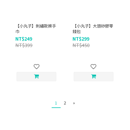
【小丸子】刺繡款擦手
【小丸子】大頭矽膠零
巾
錢包
NT$249
NT$299
NT$399
NT$450
1
2
»