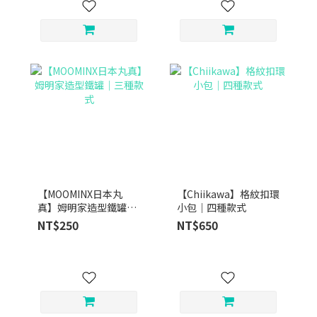
【MOOMINX日本丸
【Chiikawa】格紋扣環
真】姆明家造型鐵罐｜
小包｜四種款式
三種款式
NT$250
NT$650