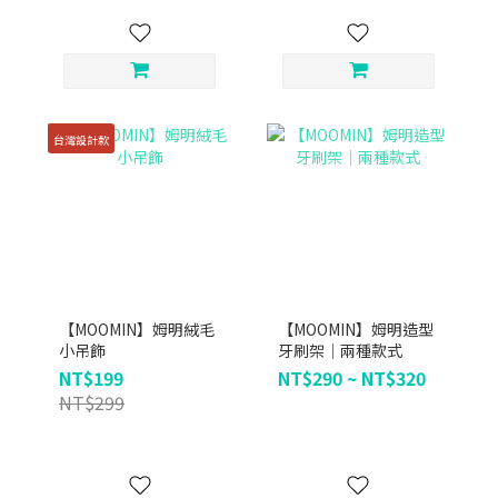
台灣設計款
【MOOMIN】姆明絨毛
【MOOMIN】姆明造型
小吊飾
牙刷架｜兩種款式
NT$199
NT$290 ~ NT$320
NT$299