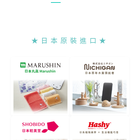
★ 日 本 原 裝 進 口 ★