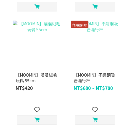
台灣設計款
【MOOMIN】溜溜絨毛
【MOOMIN】不鏽鋼吸
玩偶 55cm
管隨行杯
NT$420
NT$680 ~ NT$780