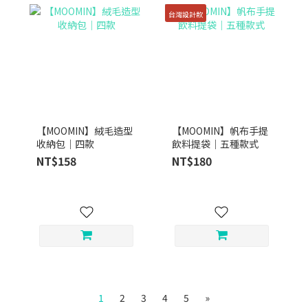
台灣設計款
【MOOMIN】絨毛造型
【MOOMIN】帆布手提
收納包｜四款
飲料提袋｜五種款式
NT$158
NT$180
1
2
3
4
5
»