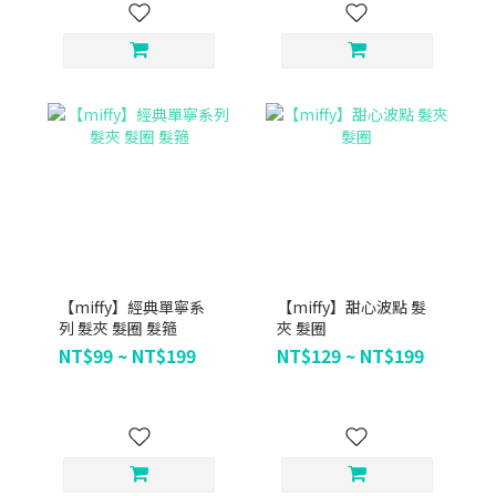
【miffy】經典單寧系
【miffy】甜心波點 髮
列 髮夾 髮圈 髮箍
夾 髮圈
NT$99 ~ NT$199
NT$129 ~ NT$199