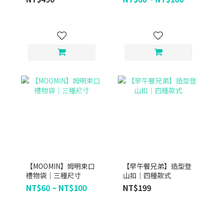
【MOOMIN】姆明束口
【早午餐兄弟】造型登
禮物袋｜三種尺寸
山扣｜四種款式
NT$60 ~ NT$100
NT$199