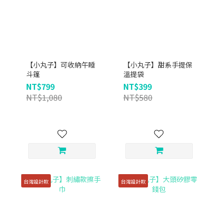
【小丸子】可收納午睡
【小丸子】甜系手提保
斗篷
溫提袋
NT$799
NT$399
NT$1,080
NT$580
台灣設計款
台灣設計款