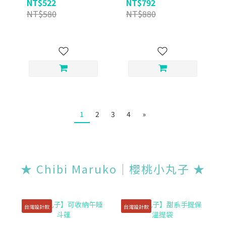
NT$522
NT$792
NT$580
NT$880
1
2
3
4
»
★ Chibi Maruko｜櫻桃小丸子
★
台灣設計款
台灣設計款