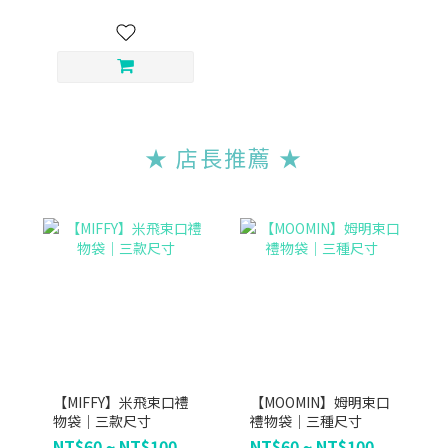
★ 店長推薦
★
【MIFFY】米飛束口禮
【MOOMIN】姆明束口
物袋｜三款尺寸
禮物袋｜三種尺寸
NT$60 ~ NT$100
NT$60 ~ NT$100