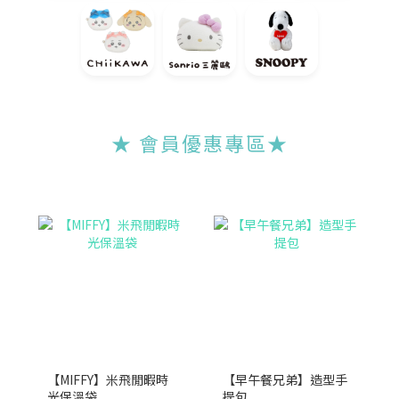
★ 會員優惠專區
★
【MIFFY】米飛閒暇時
【早午餐兄弟】造型手
光保溫袋
提包