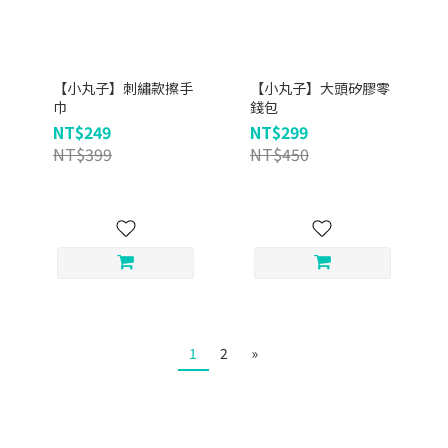
【小丸子】刺繡款擦手
【小丸子】大頭矽膠零
巾
錢包
NT$249
NT$299
NT$399
NT$450
1
2
»