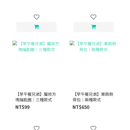
【早午餐兄弟】魔術方
【早午餐兄弟】單肩側
塊鑰匙圈｜三種款式
背包｜兩種款式
NT$99
NT$650