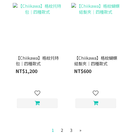
【Chiikawa】格紋托特
【Chiikawa】格紋蝴蝶
包｜四種款式
結髮夾｜四種款式
NT$1,200
NT$600
1
2
3
»