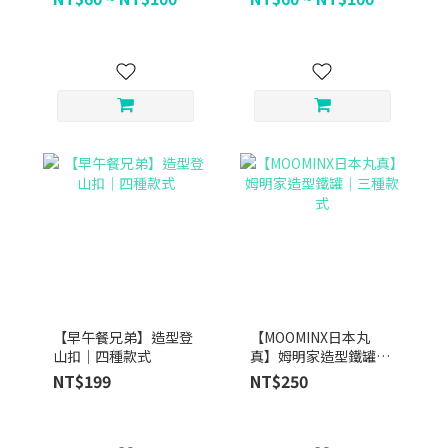
【早午餐兄弟】造型登
【MOOMINX日本丸
山扣｜四種款式
真】姆明家造型鐵罐｜
三種款式
NT$199
NT$250