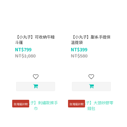
【小丸子】可收納午睡
【小丸子】甜系手提保
斗篷
溫提袋
NT$799
NT$399
NT$1,080
NT$580
台灣設計款
台灣設計款