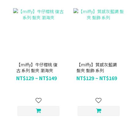
【miffy】牛仔櫻桃 復
【miffy】質感灰藍調
古 系列 髮夾 瀏海夾
髮夾 髮飾 系列
NT$129 ~ NT$149
NT$129 ~ NT$169