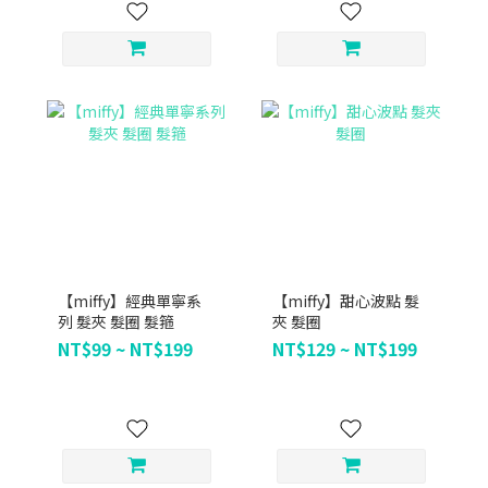
【miffy】經典單寧系
【miffy】甜心波點 髮
列 髮夾 髮圈 髮箍
夾 髮圈
NT$99 ~ NT$199
NT$129 ~ NT$199