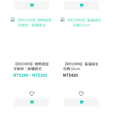
【MOOMIN】姆明造型
【MOOMIN】溜溜絨毛
牙刷架｜兩種款式
玩偶 55cm
NT$290 ~ NT$320
NT$420