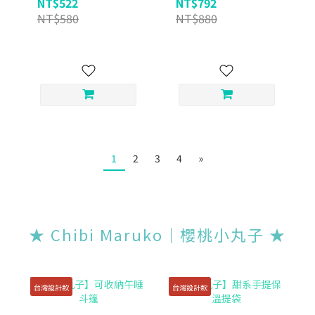
NT$522
NT$792
NT$580
NT$880
1
2
3
4
»
★ Chibi Maruko｜櫻桃小丸子
★
台灣設計款
台灣設計款