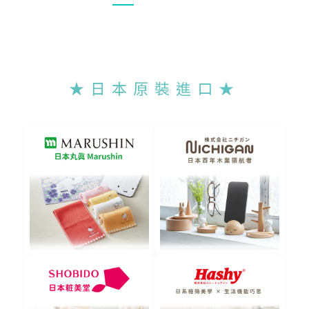
★ 日 本 原 裝 進 口 ★