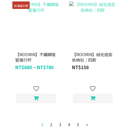
台灣設計款
【MOOMIN】不鏽鋼吸
【MOOMIN】絨毛造型
管隨行杯
收納包｜四款
NT$680 ~ NT$780
NT$158
1
2
3
4
5
»