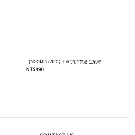
【MOOMINxVIPO】PVC拍拍夜燈 生氣款
NT$490
CONTACT US