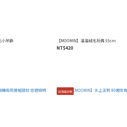
毛小吊飾
【MOOMIN】溜溜絨毛玩偶 55cm
NT$420
台灣設計款