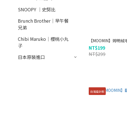
SNOOPY ｜史努比
Brunch Brother｜早午餐
兄弟
Chibi Maruko｜櫻桃小丸
【MOOMIN】姆明絨
子
NT$199
NT$299
日本原裝進口
台灣設計款