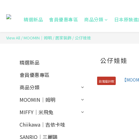
精選新品
會員優惠專區
商品分類
日本原裝進
View All
/
MOOMIN｜姆明
/
居家裝飾
/
公仔娃娃
公仔娃娃
精選新品
會員優惠專區
台灣設計款
商品分類
MOOMIN｜姆明
MIFFY｜米飛兔
Chiikawa｜吉依卡哇
SANRIO｜三麗鷗