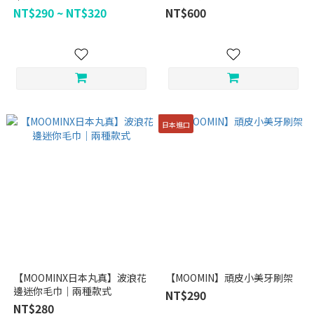
NT$290 ~ NT$320
NT$600
日本進口
【MOOMINX日本丸真】波浪花
【MOOMIN】頑皮小美牙刷架
邊迷你毛巾｜兩種款式
NT$290
NT$280