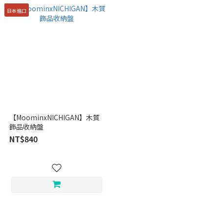
日本進口
【MoominxNICHIGAN】木質
飾品收納盤
NT$840