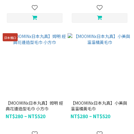
日本進口
【MOOMINx日本丸真】姆明 經
【MOOMINx日本丸真】小美與
典花邊造型毛巾 小方巾
溜溜橘黃毛巾
NT$280 ~ NT$520
NT$280 ~ NT$520