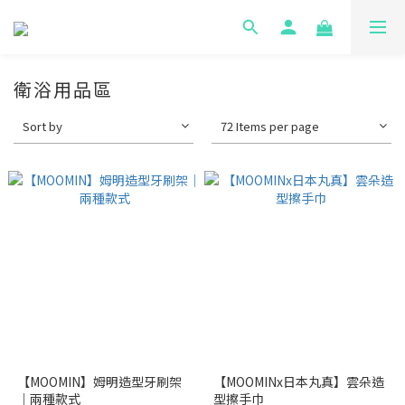
衛浴用品區
Sort by
72 Items per page
【MOOMIN】姆明造型牙刷架
【MOOMINx日本丸真】雲朵造
｜兩種款式
型擦手巾