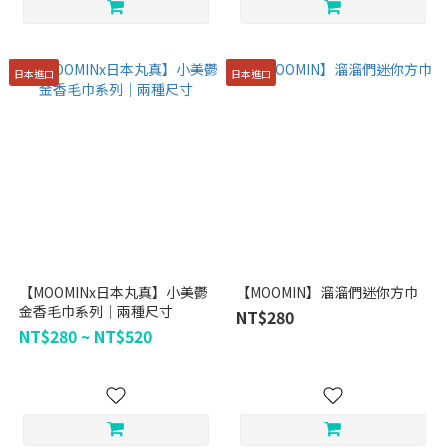
日本進口
日本進口
【MOOMINx日本丸真】小美鬱
【MOOMIN】溜溜們迷你方巾
金香毛巾系列｜兩種尺寸
NT$280
NT$280 ~ NT$520