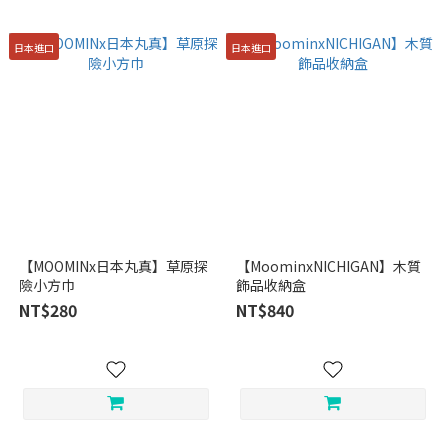
日本進口
日本進口
【MOOMINx日本丸真】草原探
【MoominxNICHIGAN】木質
險小方巾
飾品收納盒
NT$280
NT$840