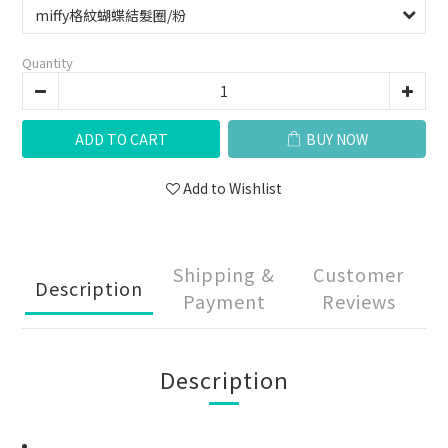
Quantity
ADD TO CART
BUY NOW
Add to Wishlist
Shipping &
Customer
Description
Payment
Reviews
Description