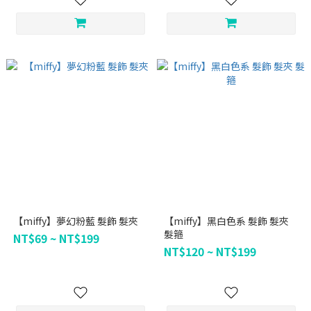
【miffy】夢幻粉藍 髮飾 髮夾
【miffy】黑白色系 髮飾 髮夾
髮箍
NT$69 ~ NT$199
NT$120 ~ NT$199