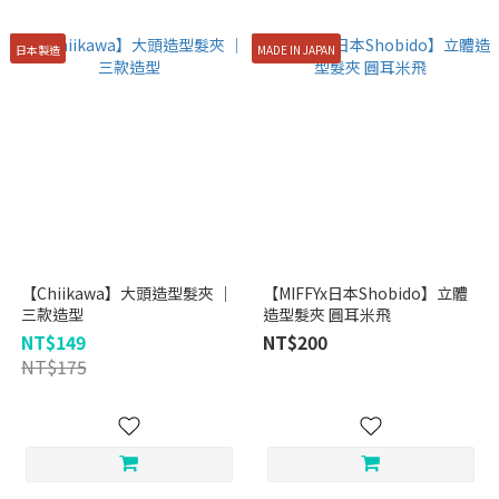
日本製造
MADE IN JAPAN
【Chiikawa】大頭造型髮夾 ｜
【MIFFYx日本Shobido】立體
三款造型
造型髮夾 圓耳米飛
NT$149
NT$200
NT$175